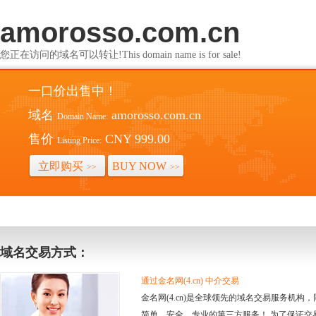
amorosso.com.cn
您正在访问的域名可以转让!This domain name is for sale!
一口价出售中！
域名
amorosso.com.cn
Domain Name:
售价
CNY 999.00
Listing Price:
立即购买
BUY NOW
>>
>>
域名交易方式：
通过金名网(4.cn) 中介交易
金名网(4.cn)是全球领先的域名交易服务机
简单、安全、专业的第三方服务！ 为了保证交